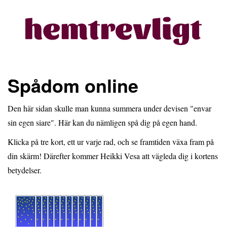
Spådom online
Den här sidan skulle man kunna summera under devisen "envar
sin egen siare". Här kan du nämligen spå dig på egen hand.
Klicka på tre kort, ett ur varje rad, och se framtiden växa fram på
din skärm! Därefter kommer Heikki Vesa att vägleda dig i kortens
betydelser.